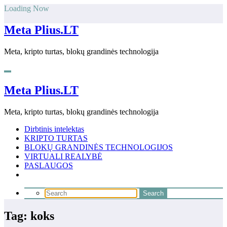
Skip
Loading Now
to
content
Meta Plius.LT
Meta, kripto turtas, blokų grandinės technologija
Meta Plius.LT
Meta, kripto turtas, blokų grandinės technologija
Dirbtinis intelektas
KRIPTO TURTAS
BLOKŲ GRANDINĖS TECHNOLOGIJOS
VIRTUALI REALYBĖ
PASLAUGOS
Tag: koks