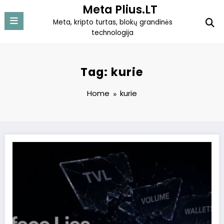
Skip
Meta Plius.LT
to
Meta, kripto turtas, blokų grandinės
content
technologija
Tag: kurie
Home
kurie