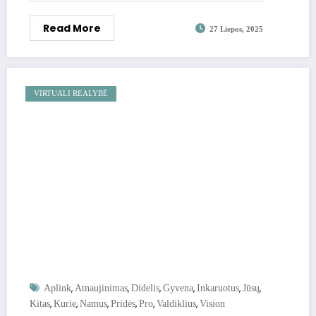
Read More
27 Liepos, 2025
VIRTUALI REALYBĖ
,
,
,
,
,
,
Aplink
Atnaujinimas
Didelis
Gyvena
Inkaruotus
Jūsų
,
,
,
,
,
,
Kitas
Kurie
Namus
Pridės
Pro
Valdiklius
Vision