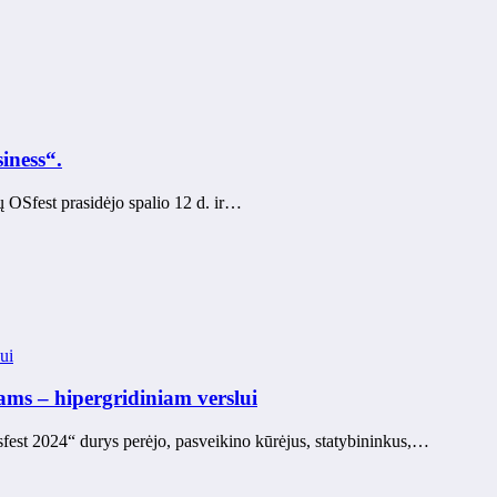
iness“.
 OSfest prasidėjo spalio 12 d. ir…
ui
ms – hipergridiniam verslui
fest 2024“ durys perėjo, pasveikino kūrėjus, statybininkus,…