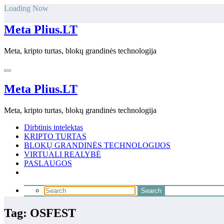
Skip
Loading Now
to
content
Meta Plius.LT
Meta, kripto turtas, blokų grandinės technologija
Meta Plius.LT
Meta, kripto turtas, blokų grandinės technologija
Dirbtinis intelektas
KRIPTO TURTAS
BLOKŲ GRANDINĖS TECHNOLOGIJOS
VIRTUALI REALYBĖ
PASLAUGOS
Tag: OSFEST