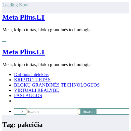
Skip
Loading Now
to
content
Meta Plius.LT
Meta, kripto turtas, blokų grandinės technologija
Meta Plius.LT
Meta, kripto turtas, blokų grandinės technologija
Dirbtinis intelektas
KRIPTO TURTAS
BLOKŲ GRANDINĖS TECHNOLOGIJOS
VIRTUALI REALYBĖ
PASLAUGOS
Tag: pakeičia