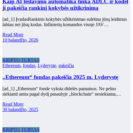
Kaip AI testavimo automatika tinka ADLC ir kodėl
ji pakeičia rankinį kokybės užtikrinimą
[ad_1] ĮvadasRankinis kokybės užtikrinimas sulėtina jūsų leidimus
labiau nei jūsų kodas. Inžinierių komandos visoje JAV…
Read More
10 balandžio, 2026
KRIPTO TURTAS
Ethereum
,
fondas
,
Lyderystę
,
pakeičia
„Ethereum“ fondas pakeičia 2025 m. Lyderystę
[ad_1] „Ethereum“ fonde vyksta didelės pamainos. Ne pelno
siekianti antra pagal dydį pasaulyje „blockchain“ nesiekiama,…
Read More
30 balandžio, 2025
KRIPTO TURTAS