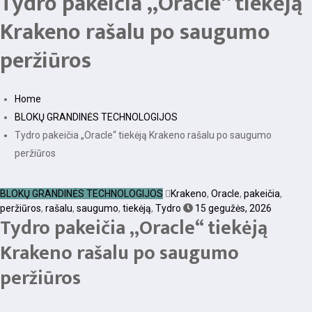
Tydro pakeičia „Oracle“ tiekėją
Krakeno rašalu po saugumo
peržiūros
Home
BLOKŲ GRANDINĖS TECHNOLOGIJOS
Tydro pakeičia „Oracle“ tiekėją Krakeno rašalu po saugumo
peržiūros
BLOKŲ GRANDINĖS TECHNOLOGIJOS
Krakeno
,
Oracle
,
pakeičia
,
peržiūros
,
rašalu
,
saugumo
,
tiekėją
,
Tydro
15 gegužės, 2026
Tydro pakeičia „Oracle“ tiekėją
Krakeno rašalu po saugumo
peržiūros