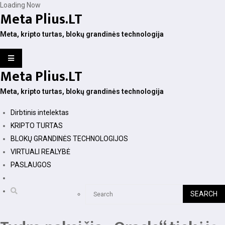
Skip
Loading Now
Meta Plius.LT
to
content
Meta, kripto turtas, blokų grandinės technologija
Meta Plius.LT
Meta, kripto turtas, blokų grandinės technologija
Dirbtinis intelektas
KRIPTO TURTAS
BLOKŲ GRANDINĖS TECHNOLOGIJOS
VIRTUALI REALYBĖ
PASLAUGOS