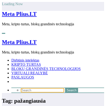
Skip
Loading Now
to
content
Meta Plius.LT
Meta, kripto turtas, blokų grandinės technologija
Meta Plius.LT
Meta, kripto turtas, blokų grandinės technologija
Dirbtinis intelektas
KRIPTO TURTAS
BLOKŲ GRANDINĖS TECHNOLOGIJOS
VIRTUALI REALYBĖ
PASLAUGOS
Tag: pažangiausia