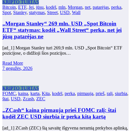
KRIPTO TURTAS
Bitcoin
,
ETF
,
Jei
,
jūsų
,
kodėl
,
mln
,
Morgan
,
net
,
patarėjas
,
perka
,
Spot
,
Stanley
,
statymas
,
Street
,
USD
,
Wall
„Morgan Stanley“ 269 mln. USD „Spot Bitcoin
ETF“ statymas: kodėl „Wall Street“ perka, net jei
jūsų patarėjas ne
[ad_1] Morgan Stanley turi 269,9 mln. USD „Spot Bitcoin“ ETF
pozicijose, o didžioji šios pozicijos…
Read More
7 gegužės, 2026
KRIPTO TURTAS
FOMC
,
kainą
,
kartą
,
Kita
,
kodėl
,
perka
,
pirmauja
,
prieš
,
ralį
,
siurbia
,
štai
,
USD
,
Zcash
,
ZEC
„ZCash“ kaina pirmauja prieš FOMC ralį: štai
kodėl ZEC USD siurbia ir perka kitą kartą
[ad_1] ZCash (ZEC) šią savaitę išgyvena neramią prekybos aplinką,