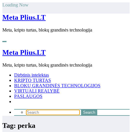
Skip
Loading Now
to
content
Meta Plius.LT
Meta, kripto turtas, blokų grandinės technologija
Meta Plius.LT
Meta, kripto turtas, blokų grandinės technologija
Dirbtinis intelektas
KRIPTO TURTAS
BLOKŲ GRANDINĖS TECHNOLOGIJOS
VIRTUALI REALYBĖ
PASLAUGOS
Tag: perka