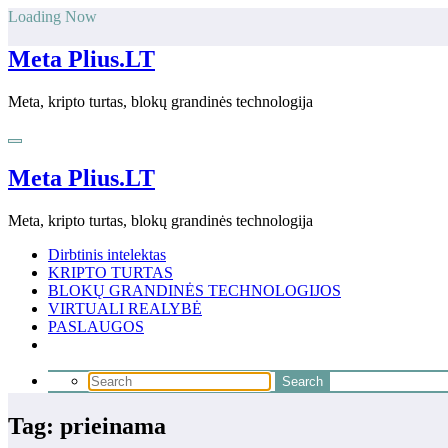
Skip
Loading Now
to
content
Meta Plius.LT
Meta, kripto turtas, blokų grandinės technologija
Meta Plius.LT
Meta, kripto turtas, blokų grandinės technologija
Dirbtinis intelektas
KRIPTO TURTAS
BLOKŲ GRANDINĖS TECHNOLOGIJOS
VIRTUALI REALYBĖ
PASLAUGOS
Tag: prieinama