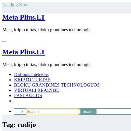
Skip
Loading Now
to
content
Meta Plius.LT
Meta, kripto turtas, blokų grandinės technologija
Meta Plius.LT
Meta, kripto turtas, blokų grandinės technologija
Dirbtinis intelektas
KRIPTO TURTAS
BLOKŲ GRANDINĖS TECHNOLOGIJOS
VIRTUALI REALYBĖ
PASLAUGOS
Tag: radijo