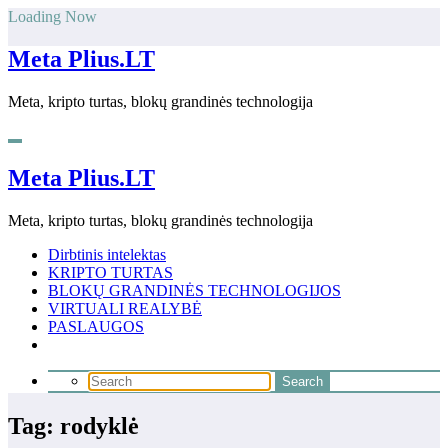
Skip
Loading Now
to
content
Meta Plius.LT
Meta, kripto turtas, blokų grandinės technologija
Meta Plius.LT
Meta, kripto turtas, blokų grandinės technologija
Dirbtinis intelektas
KRIPTO TURTAS
BLOKŲ GRANDINĖS TECHNOLOGIJOS
VIRTUALI REALYBĖ
PASLAUGOS
Tag: rodyklė