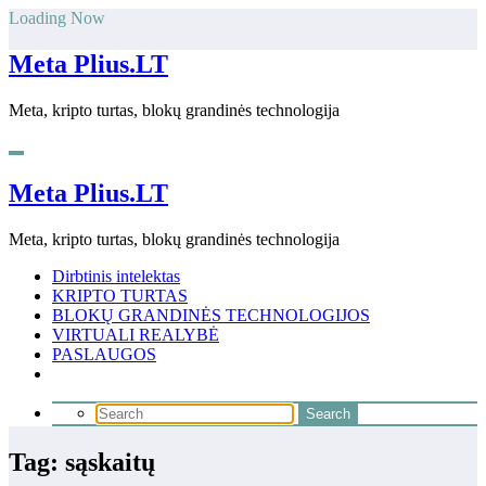
Skip
Loading Now
to
content
Meta Plius.LT
Meta, kripto turtas, blokų grandinės technologija
Meta Plius.LT
Meta, kripto turtas, blokų grandinės technologija
Dirbtinis intelektas
KRIPTO TURTAS
BLOKŲ GRANDINĖS TECHNOLOGIJOS
VIRTUALI REALYBĖ
PASLAUGOS
Tag: sąskaitų