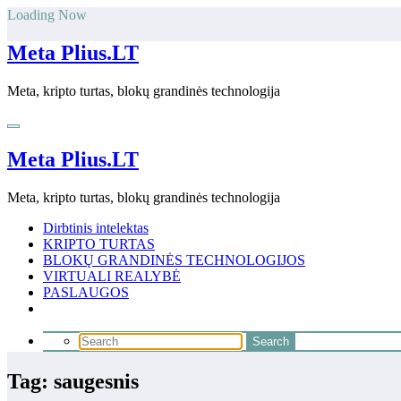
Skip
Loading Now
to
content
Meta Plius.LT
Meta, kripto turtas, blokų grandinės technologija
Meta Plius.LT
Meta, kripto turtas, blokų grandinės technologija
Dirbtinis intelektas
KRIPTO TURTAS
BLOKŲ GRANDINĖS TECHNOLOGIJOS
VIRTUALI REALYBĖ
PASLAUGOS
Tag: saugesnis