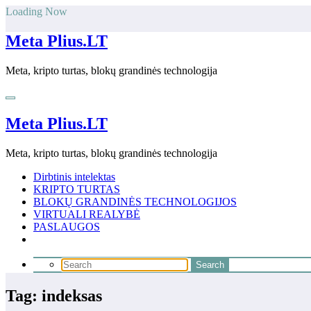
Skip
Loading Now
to
content
Meta Plius.LT
Meta, kripto turtas, blokų grandinės technologija
Meta Plius.LT
Meta, kripto turtas, blokų grandinės technologija
Dirbtinis intelektas
KRIPTO TURTAS
BLOKŲ GRANDINĖS TECHNOLOGIJOS
VIRTUALI REALYBĖ
PASLAUGOS
Tag: indeksas