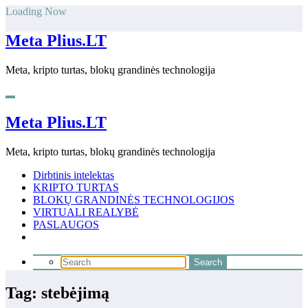
Skip
Loading Now
to
content
Meta Plius.LT
Meta, kripto turtas, blokų grandinės technologija
Meta Plius.LT
Meta, kripto turtas, blokų grandinės technologija
Dirbtinis intelektas
KRIPTO TURTAS
BLOKŲ GRANDINĖS TECHNOLOGIJOS
VIRTUALI REALYBĖ
PASLAUGOS
Tag: stebėjimą