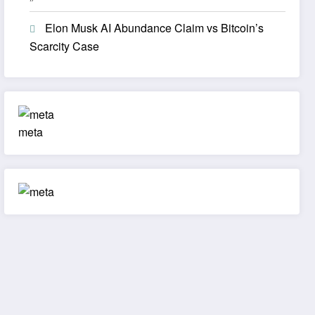
Elon Musk AI Abundance Claim vs Bitcoin’s
Scarcity Case
meta