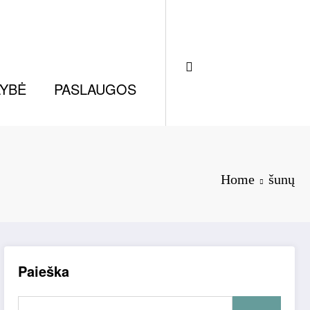
LYBĖ
PASLAUGOS
Home
šunų
Paieška