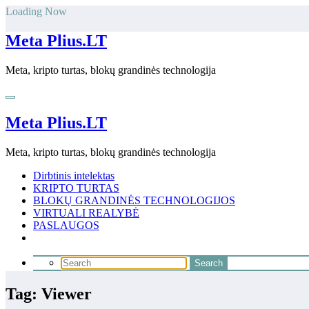
Skip
Loading Now
to
content
Meta Plius.LT
Meta, kripto turtas, blokų grandinės technologija
Meta Plius.LT
Meta, kripto turtas, blokų grandinės technologija
Dirbtinis intelektas
KRIPTO TURTAS
BLOKŲ GRANDINĖS TECHNOLOGIJOS
VIRTUALI REALYBĖ
PASLAUGOS
Tag: Viewer