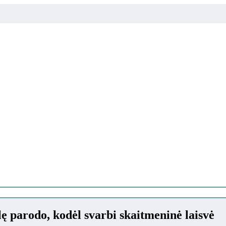
lę parodo, kodėl svarbi skaitmeninė laisvė