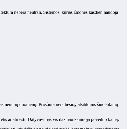
itektūra nebėra neutrali. Sistemos, kurias žmonės kasdien naudoja
 asmeninių duomenų. Priežiūra nėra tiesiog atsitiktinis šiuolaikinių
tis ar atmesti. Dalyvavimas vis dažniau kainuoja poveikio kainą.