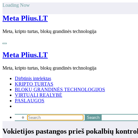
Skip
Loading Now
to
content
Meta Plius.LT
Meta, kripto turtas, blokų grandinės technologija
Meta Plius.LT
Meta, kripto turtas, blokų grandinės technologija
Dirbtinis intelektas
KRIPTO TURTAS
BLOKŲ GRANDINĖS TECHNOLOGIJOS
VIRTUALI REALYBĖ
PASLAUGOS
Vokietijos pastangos prieš pokalbių kontro