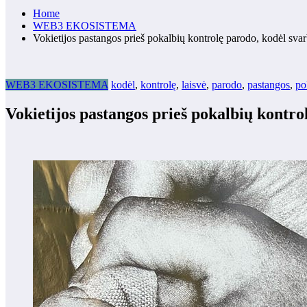
Home
WEB3 EKOSISTEMA
Vokietijos pastangos prieš pokalbių kontrolę parodo, kodėl svar
WEB3 EKOSISTEMA
kodėl
,
kontrolę
,
laisvė
,
parodo
,
pastangos
,
po
Vokietijos pastangos prieš pokalbių kontro