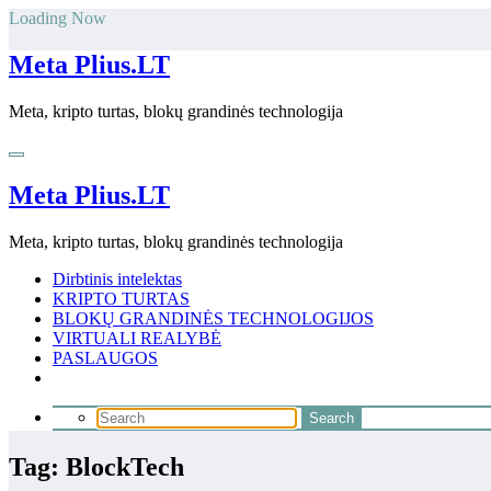
Skip
Loading Now
to
content
Meta Plius.LT
Meta, kripto turtas, blokų grandinės technologija
Meta Plius.LT
Meta, kripto turtas, blokų grandinės technologija
Dirbtinis intelektas
KRIPTO TURTAS
BLOKŲ GRANDINĖS TECHNOLOGIJOS
VIRTUALI REALYBĖ
PASLAUGOS
Tag: BlockTech