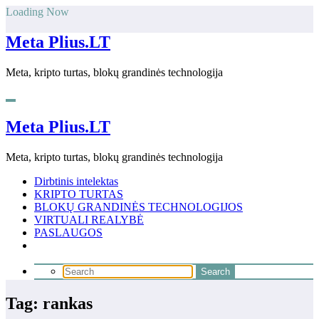
Skip
Loading Now
to
content
Meta Plius.LT
Meta, kripto turtas, blokų grandinės technologija
Meta Plius.LT
Meta, kripto turtas, blokų grandinės technologija
Dirbtinis intelektas
KRIPTO TURTAS
BLOKŲ GRANDINĖS TECHNOLOGIJOS
VIRTUALI REALYBĖ
PASLAUGOS
Tag: rankas