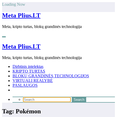
Skip
Loading Now
to
content
Meta Plius.LT
Meta, kripto turtas, blokų grandinės technologija
Meta Plius.LT
Meta, kripto turtas, blokų grandinės technologija
Dirbtinis intelektas
KRIPTO TURTAS
BLOKŲ GRANDINĖS TECHNOLOGIJOS
VIRTUALI REALYBĖ
PASLAUGOS
Tag: Pokémon