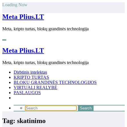
Skip
Loading Now
to
content
Meta Plius.LT
Meta, kripto turtas, blokų grandinės technologija
Meta Plius.LT
Meta, kripto turtas, blokų grandinės technologija
Dirbtinis intelektas
KRIPTO TURTAS
BLOKŲ GRANDINĖS TECHNOLOGIJOS
VIRTUALI REALYBĖ
PASLAUGOS
Tag: skatinimo